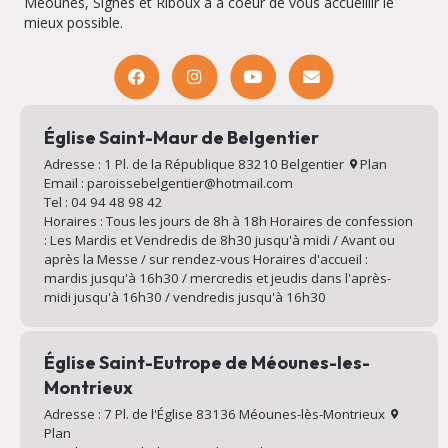
Méounes, Signes et Riboux a à coeur de vous accueillir le
mieux possible.
Église Saint-Maur de Belgentier
Adresse : 1 Pl. de la République 83210 Belgentier
Plan
Email : paroissebelgentier@hotmail.com
Tel : 04 94 48 98 42
Horaires : Tous les jours de 8h à 18h Horaires de confession
: Les Mardis et Vendredis de 8h30 jusqu'à midi / Avant ou
après la Messe / sur rendez-vous Horaires d'accueil :
mardis jusqu'à 16h30 / mercredis et jeudis dans l'après-
midi jusqu'à 16h30 / vendredis jusqu'à 16h30
Église Saint-Eutrope de Méounes-les-
Montrieux
Adresse : 7 Pl. de l'Église 83136 Méounes-lès-Montrieux
Plan