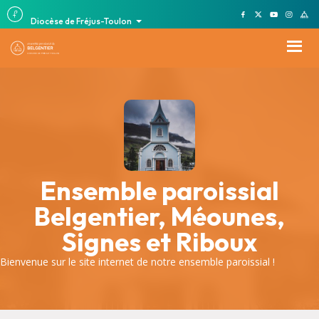
Diocèse de Fréjus-Toulon
Ensemble paroissial
Belgentier, Méounes,
Signes et Riboux
Bienvenue sur le site internet de notre ensemble paroissial !