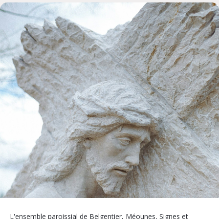
L'ensemble paroissial de Belgentier, Méounes, Signes et