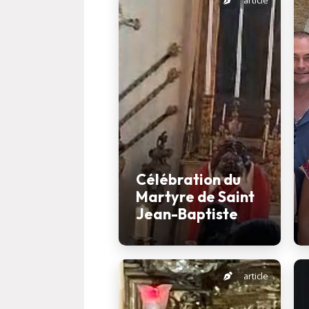
article
Célébration du
Martyre de Saint
Jean-Baptiste
article