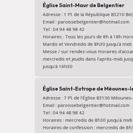
Église Saint-Maur de Belgentier
Adresse : 1 Pl. de la République 83210 B
Email : paroissebelgentier@hotmail.com
Tel : 04 94 48 98 42
Horaires : Tous les jours de 8h à 18h Hora
Mardis et Vendredis de 8h30 jusqu'à midi 
Messe / sur rendez-vous Horaires d'accuei
mercredis et jeudis dans l'après-midi jus
jusqu'à 16h30
Église Saint-Eutrope de Méounes-
Adresse : 7 Pl. de l'Église 83136 Méoune
Email : paroissebelgentier@hotmail.com
Tel : 04 94 48 98 42
Horaires : mercredis de 8h30 jusqu'à midi
Horaires de confession : mercredis de 8h3