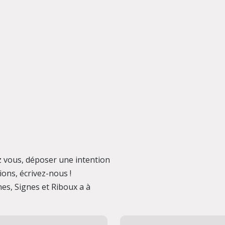
 vous, déposer une intention
ions, écrivez-nous !
es, Signes et Riboux a à