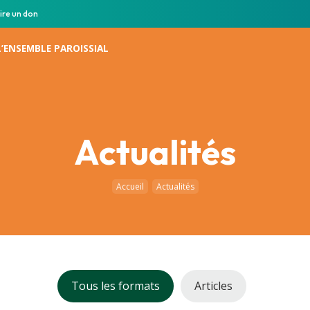
ire un don
L’ENSEMBLE PAROISSIAL
Actualités
Accueil
Actualités
Tous les formats
Articles