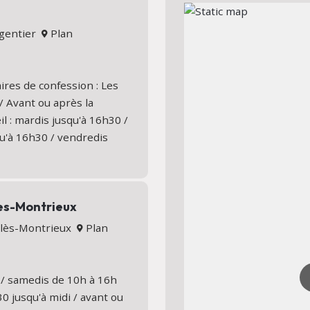
elgentier
Plan
ires de confession : Les
/ Avant ou après la
l : mardis jusqu'à 16h30 /
qu'à 16h30 / vendredis
les-Montrieux
s-lès-Montrieux
Plan
 / samedis de 10h à 16h
0 jusqu'à midi / avant ou