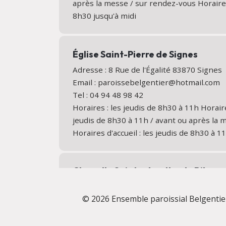
après la messe / sur rendez-vous Horaires
8h30 jusqu'à midi
Église Saint-Pierre de Signes
Adresse : 8 Rue de l'Égalité 83870 Signe
Email : paroissebelgentier@hotmail.com
Tel : 04 94 48 98 42
Horaires : les jeudis de 8h30 à 11h Horair
jeudis de 8h30 à 11h / avant ou après la
Horaires d'accueil : les jeudis de 8h30 à 1
Chapelle Sainte-Agathe de Riboux
Adresse : D602 13780 Riboux
Plan
© 2026 Ensemble paroissial Belgentie
Email : paroissebelgentier@hotmail.com
Tel : 04 94 48 98 42