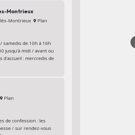
les-Montrieux
s-lès-Montrieux
Plan
 / samedis de 10h à 16h
0 jusqu'à midi / avant ou
 d'accueil : mercredis de
s
Plan
es de confession : les
 messe / sur rendez-vous