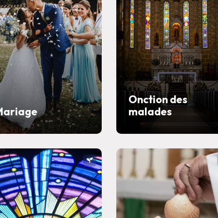
Onction des
Mariage
malades