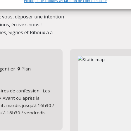
Politique de cookies
Déclaration de confidentialité
 vous, déposer une intention
ions, écrivez-nous !
es, Signes et Riboux a à
elgentier
Plan
ires de confession : Les
/ Avant ou après la
l : mardis jusqu'à 16h30 /
qu'à 16h30 / vendredis