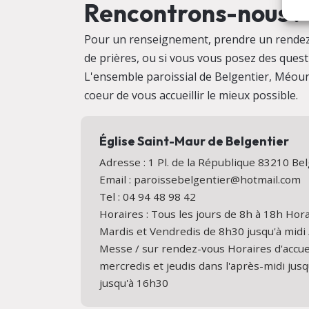
Rencontrons-nous !
Pour un renseignement, prendre un rendez
de prières, ou si vous vous posez des quest
L'ensemble paroissial de Belgentier, Méoun
coeur de vous accueillir le mieux possible.
Église Saint-Maur de Belgentier
Adresse : 1 Pl. de la République 83210 B
Email : paroissebelgentier@hotmail.com
Tel : 04 94 48 98 42
Horaires : Tous les jours de 8h à 18h Hora
Mardis et Vendredis de 8h30 jusqu'à midi 
Messe / sur rendez-vous Horaires d'accuei
mercredis et jeudis dans l'après-midi jus
jusqu'à 16h30