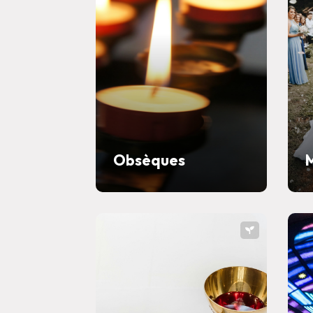
Obsèques