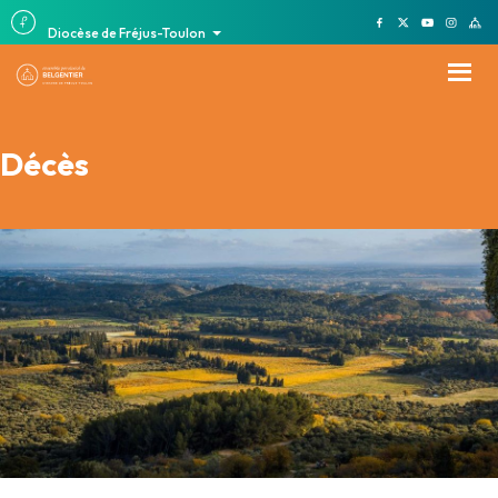
Diocèse de Fréjus-Toulon
Décès