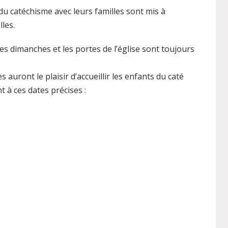
u catéchisme avec leurs familles sont mis à
les.
es dimanches et les portes de l’église sont toujours
 auront le plaisir d’accueillir les enfants du caté
t à ces dates précises :