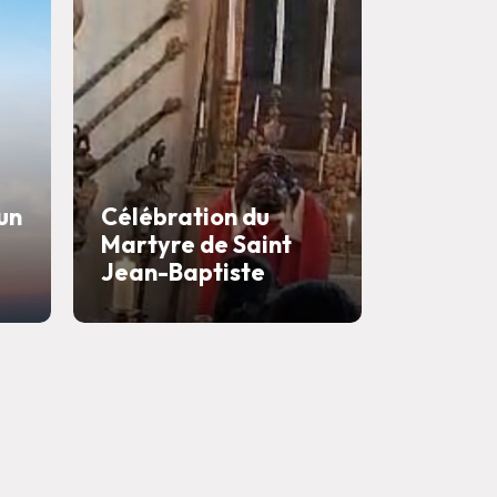
 un
Célébration du
Martyre de Saint
Jean-Baptiste