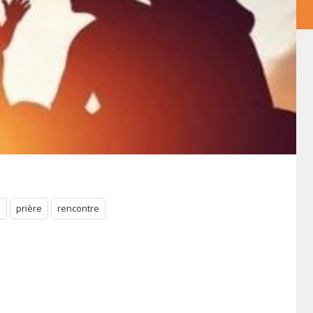
e
prière
rencontre