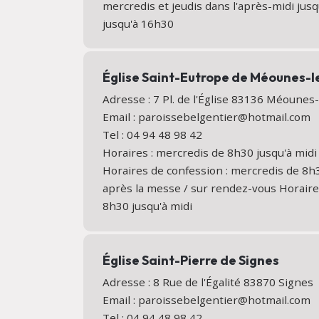
mercredis et jeudis dans l'après-midi jus
jusqu'à 16h30
Église Saint-Eutrope de Méounes-
Adresse : 7 Pl. de l'Église 83136 Méoune
Email : paroissebelgentier@hotmail.com
Tel : 04 94 48 98 42
Horaires : mercredis de 8h30 jusqu'à midi
Horaires de confession : mercredis de 8h3
après la messe / sur rendez-vous Horaires
8h30 jusqu'à midi
Église Saint-Pierre de Signes
Adresse : 8 Rue de l'Égalité 83870 Signe
Email : paroissebelgentier@hotmail.com
Tel : 04 94 48 98 42