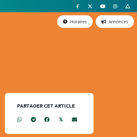
Horaires
Annonces
PARTAGER CET ARTICLE
𝕏