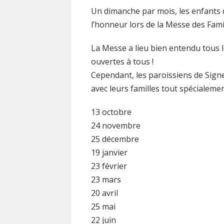
Un dimanche par mois, les enfants d
l’honneur lors de la Messe des Famil
La Messe a lieu bien entendu tous l
ouvertes à tous !
Cependant, les paroissiens de Signes
avec leurs familles tout spécialemen
13 octobre
24 novembre
25 décembre
19 janvier
23 février
23 mars
20 avril
25 mai
22 juin