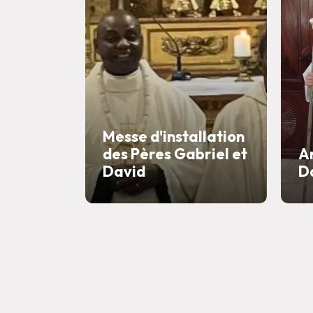
Messe d'installation
des Pères Gabriel et
A
David
D