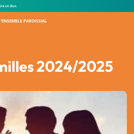
ire un don
L’ENSEMBLE PAROISSIAL
milles 2024/2025