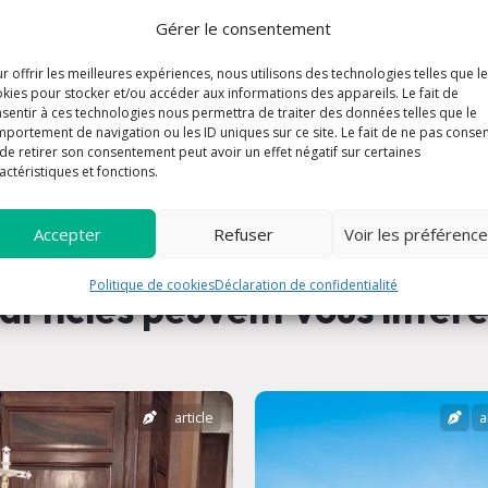
Gérer le consentement
r offrir les meilleures expériences, nous utilisons des technologies telles que l
kies pour stocker et/ou accéder aux informations des appareils. Le fait de
sentir à ces technologies nous permettra de traiter des données telles que le
portement de navigation ou les ID uniques sur ce site. Le fait de ne pas consen
de retirer son consentement peut avoir un effet négatif sur certaines
actéristiques et fonctions.
Accepter
Refuser
Voir les préférenc
Politique de cookies
Déclaration de confidentialité
articles peuvent vous intér
article
a