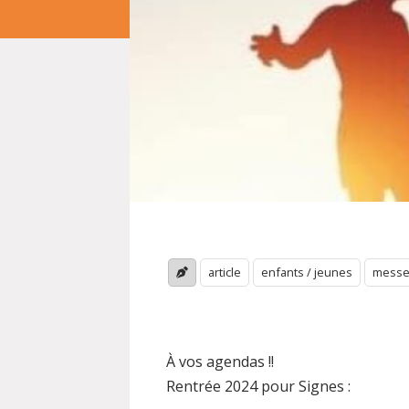
article
enfants / jeunes
mess
À vos agendas !!
Rentrée 2024 pour Signes :