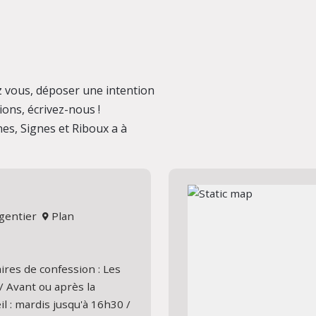
 vous, déposer une intention
ions, écrivez-nous !
es, Signes et Riboux a à
elgentier
Plan
ires de confession : Les
/ Avant ou après la
l : mardis jusqu'à 16h30 /