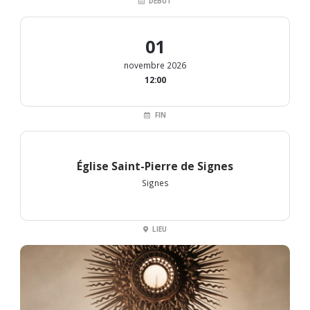
DÉBUT
01
novembre 2026
12:00
FIN
Église Saint-Pierre de Signes
Signes
LIEU