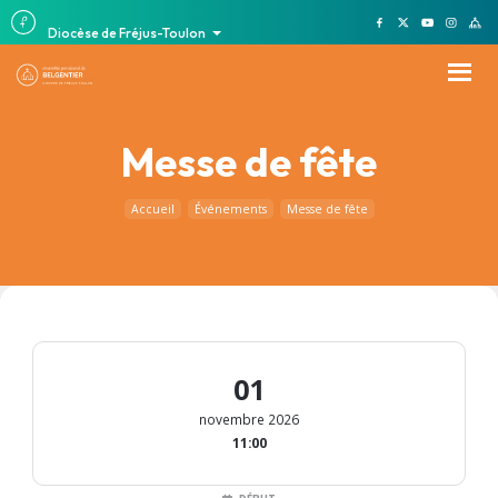
Diocèse de Fréjus-Toulon
Messe de fête
Accueil
Événements
Messe de fête
01
novembre 2026
11:00