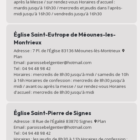
après la Messe / sur rendez-vous Horaires d'accueil :
mardis jusqu'à 16h30 / mercredis et jeudis dans l'après-
midi jusqu'à 16h30 / vendredis jusqu'à 16h30
Église Saint-Eutrope de Méounes-les-
Montrieux
Adresse : 7 Pl. de l'Église 83136 Méounes-lès-Montrieux
Plan
Email : paroissebelgentier@hotmail.com
Tel : 04 94 48 98 42
Horaires : mercredis de 8h30 jusqu'à midi / samedis de 10h
à 16h Horaires de confession : mercredis de 8h30 jusqu'à
midi / avant ou après la messe / sur rendez-vous Horaires
d'accueil : mercredis de 8h30 jusqu'à midi
Église Saint-Pierre de Signes
Adresse : 8 Rue de l'Égalité 83870 Signes
Plan
Email : paroissebelgentier@hotmail.com
Tel : 04 94 48 98 42
Horaires : les jeudis de 8h30 à 11h Horaires de confession :