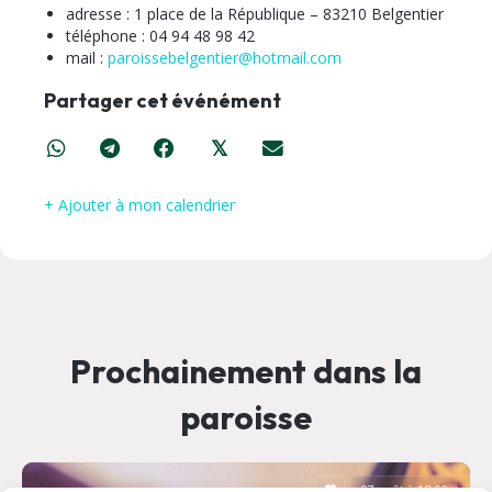
adresse : 1 place de la République – 83210 Belgentier
téléphone : 04 94 48 98 42
mail :
paroissebelgentier@hotmail.com
Partager cet événément
𝕏
+ Ajouter à mon calendrier
Prochainement dans la
paroisse
07 août à 18:00