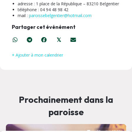
adresse : 1 place de la République – 83210 Belgentier
téléphone : 04 94 48 98 42
mail :
paroissebelgentier@hotmail.com
Partager cet événément
𝕏
+ Ajouter à mon calendrier
Prochainement dans la
paroisse
07 août à 18:00