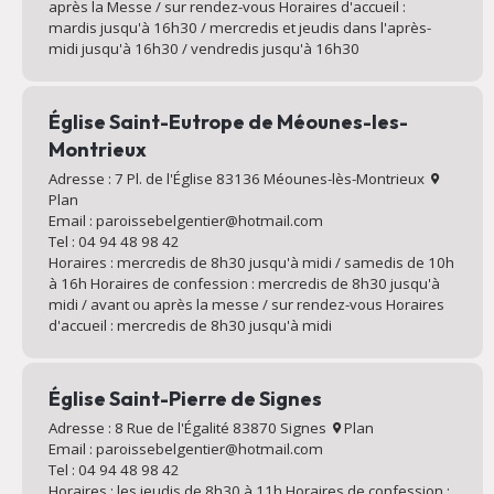
après la Messe / sur rendez-vous Horaires d'accueil :
mardis jusqu'à 16h30 / mercredis et jeudis dans l'après-
midi jusqu'à 16h30 / vendredis jusqu'à 16h30
Église Saint-Eutrope de Méounes-les-
Montrieux
Adresse : 7 Pl. de l'Église 83136 Méounes-lès-Montrieux
Plan
Email : paroissebelgentier@hotmail.com
Tel : 04 94 48 98 42
Horaires : mercredis de 8h30 jusqu'à midi / samedis de 10h
à 16h Horaires de confession : mercredis de 8h30 jusqu'à
midi / avant ou après la messe / sur rendez-vous Horaires
d'accueil : mercredis de 8h30 jusqu'à midi
Église Saint-Pierre de Signes
Adresse : 8 Rue de l'Égalité 83870 Signes
Plan
Email : paroissebelgentier@hotmail.com
Tel : 04 94 48 98 42
Horaires : les jeudis de 8h30 à 11h Horaires de confession :