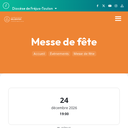
Diocèse de Fréjus-Toulon
Messe de fête
Accueil
Événements
Messe de fête
24
décembre 2026
19:00