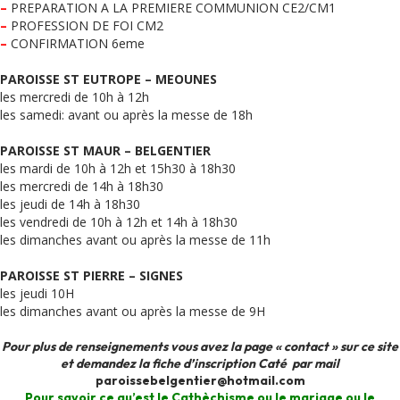
–
PREPARATION A LA PREMIERE COMMUNION CE2/CM1
–
PROFESSION DE FOI CM2
–
CONFIRMATION 6eme
PAROISSE ST EUTROPE – MEOUNES
les mercredi de 10h à 12h
les samedi: avant ou après la messe de 18h
PAROISSE ST MAUR – BELGENTIER
les mardi de 10h à 12h et 15h30 à 18h30
les mercredi de 14h à 18h30
les jeudi de 14h à 18h30
les vendredi de 10h à 12h et 14h à 18h30
les dimanches avant ou après la messe de 11h
PAROISSE ST PIERRE – SIGNES
les jeudi 10H
les dimanches avant ou après la messe de 9H
Pour plus de renseignements vous avez la page «
contact
» sur ce site
et demandez la fiche d’inscription Caté par mail
paroissebelgentier@hotmail.com
Pour savoir ce qu’est le Cathèchisme ou le mariage ou le