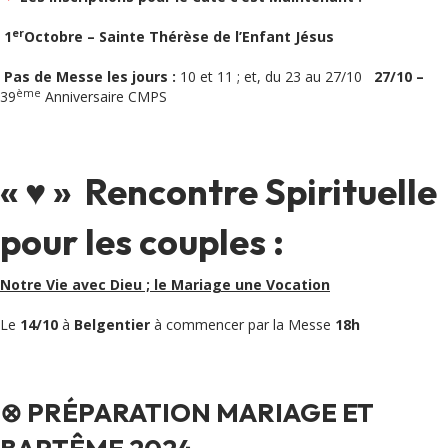
er
1
Octobre – Sainte Thérèse de l’Enfant Jésus
Pas de Messe les jours :
10 et 11 ; et, du 23 au 27/10
27/10 –
ème
39
Anniversaire CMPS
« ♥ » Rencontre Spirituelle
pour les couples :
Notre Vie avec Dieu ; le Mariage une Vocation
Le
14/10
à
Belgentier
à commencer par la Messe
18h
⊗ PRÉPARATION MARIAGE ET