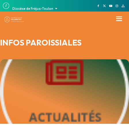
Diocèse de Fréjus-Toulon
INFOS PAROISSIALES