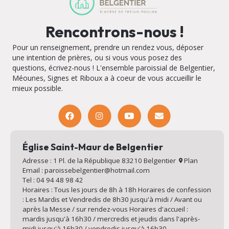
Rencontrons-nous !
Pour un renseignement, prendre un rendez vous, déposer
une intention de prières, ou si vous vous posez des
questions, écrivez-nous ! L'ensemble paroissial de Belgentier,
Méounes, Signes et Riboux a à coeur de vous accueillir le
mieux possible.
Église Saint-Maur de Belgentier
Adresse : 1 Pl. de la République 83210 Belgentier
Plan
Email : paroissebelgentier@hotmail.com
Tel : 04 94 48 98 42
Horaires : Tous les jours de 8h à 18h Horaires de confession
: Les Mardis et Vendredis de 8h30 jusqu'à midi / Avant ou
après la Messe / sur rendez-vous Horaires d'accueil :
mardis jusqu'à 16h30 / mercredis et jeudis dans l'après-
midi jusqu'à 16h30 / vendredis jusqu'à 16h30