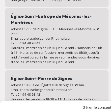
Église Saint-Eutrope de Méounes-les-
Montrieux
Adresse : 7 Pl. de l'Église 83136 Méounes-lès-Montrieux
Plan
Email : paroissebelgentier@hotmail.com
Tel : 04 94 48 98 42
Horaires : mercredis de 8h30 jusqu'à midi / samedis de 10h
à 16h Horaires de confession : mercredis de 8h30 jusqu'à
midi / avant ou après la messe / sur rendez-vous Horaires
d'accueil : mercredis de 8h30 jusqu'à midi
Église Saint-Pierre de Signes
Adresse : 8 Rue de l'Égalité 83870 Signes
Plan
Email : paroissebelgentier@hotmail.com
Tel : 04 94 48 98 42
Horaires : les jeudis de 8h30 à 11h Horaires de confession :
les jeudis de 8h30 à 11h / avant ou après la messe / sur
Gérer le conse
rendez-vous Horaires d'accueil : les jeudis de 8h30 à 11h