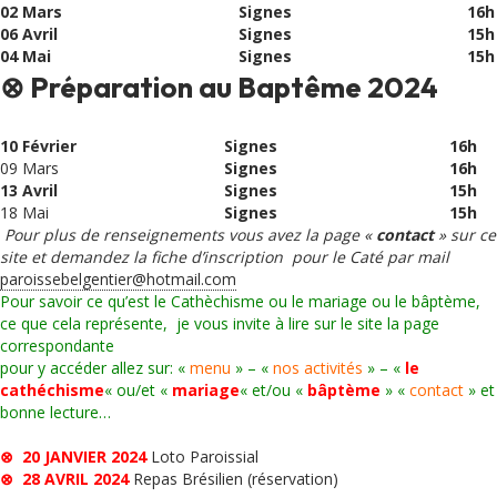
02 Mars
Signes
16h
06 Avril
Signes
15h
04 Mai
Signes
15h
⊗ Préparation au Baptême 2024
10 Février
Signes
16h
09 Mars
Signes
16h
13 Avril
Signes
15h
18 Mai
Signes
15h
Pour plus de renseignements vous avez la page «
contact
» sur ce
site et demandez la fiche d’inscription pour le Caté par mail
paroissebelgentier@hotmail.com
Pour savoir ce qu’est le Cathèchisme ou le mariage ou le bâptème,
ce que cela représente, je vous invite à lire sur le site la page
correspondante
pour y accéder allez sur: «
menu
» – «
nos activités
» – «
le
cathéchisme
« ou/et «
mariage
« et/ou «
bâptème
» «
contact
» et
bonne lecture…
⊗ 20 JANVIER 2024
Loto Paroissial
⊗ 28 AVRIL 2024
Repas Brésilien (réservation)