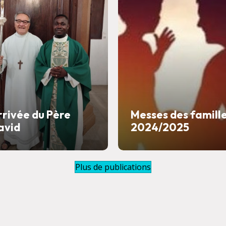
rrivée du Père
Messes des famill
avid
2024/2025
Plus de publications