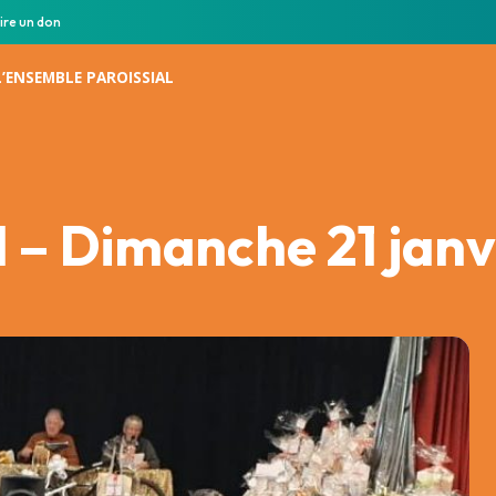
ire un don
L’ENSEMBLE PAROISSIAL
l – Dimanche 21 jan