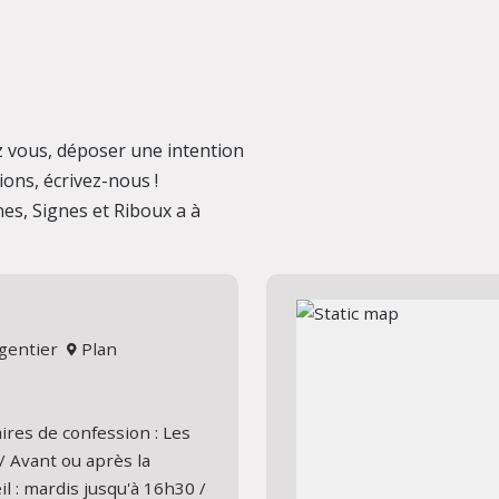
 vous, déposer une intention
ions, écrivez-nous !
es, Signes et Riboux a à
elgentier
Plan
ires de confession : Les
/ Avant ou après la
l : mardis jusqu'à 16h30 /