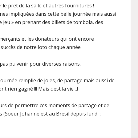
e prêt de la salle et autres fournitures !
nes impliquées dans cette belle journée mais aussi
le jeu » en prenant des billets de tombola, des
erçants et les donateurs qui ont encore
 succès de notre loto chaque année.
pas pu venir pour diverses raisons.
ournée remplie de joies, de partage mais aussi de
t rien gagné !!! Mais c’est la vie…!
urs de permettre ces moments de partage et de
 (Soeur Johanne est au Brésil depuis lundi :