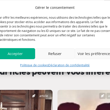
Gérer le consentement
r offrir les meilleures expériences, nous utilisons des technologies telles que l
kies pour stocker et/ou accéder aux informations des appareils. Le fait de
sentir à ces technologies nous permettra de traiter des données telles que le
portement de navigation ou les ID uniques sur ce site. Le fait de ne pas consen
de retirer son consentement peut avoir un effet négatif sur certaines
actéristiques et fonctions.
Accepter
Refuser
Voir les préférenc
Politique de cookies
Déclaration de confidentialité
articles peuvent vous intér
article
a