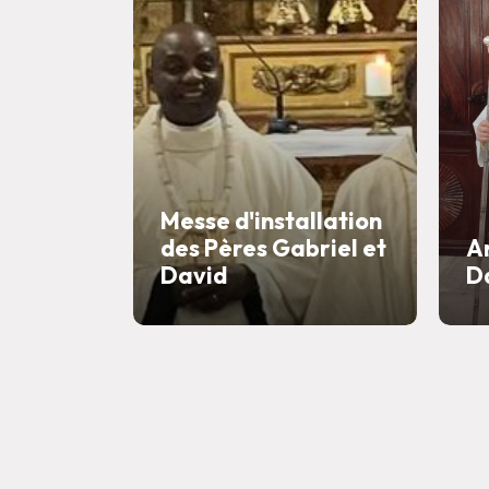
Messe d'installation
des Pères Gabriel et
A
David
D