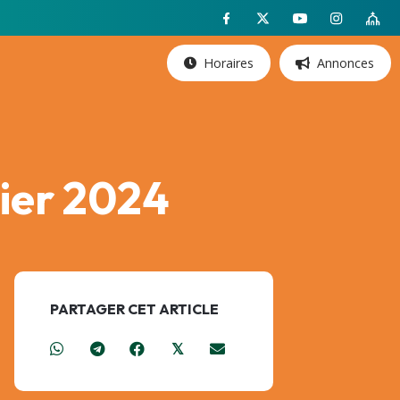
Horaires
Annonces
vier 2024
PARTAGER CET ARTICLE
𝕏