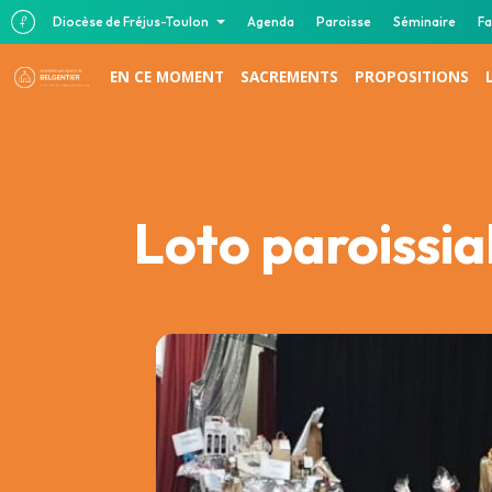
Diocèse de Fréjus-Toulon
Agenda
Paroisse
Séminaire
Fa
EN CE MOMENT
SACREMENTS
PROPOSITIONS
Loto paroissia