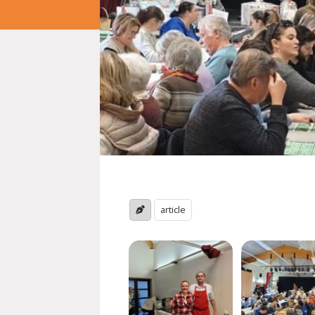
article