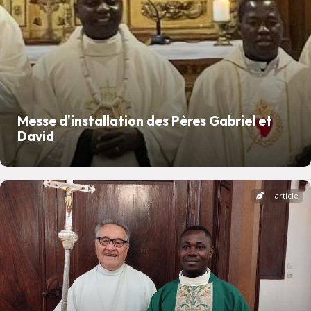
Messe d'installation des Pères Gabriel et
David
article