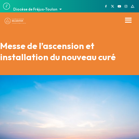
Diocèse de Fréjus-Toulon
Messe de l’ascension et
installation du nouveau curé