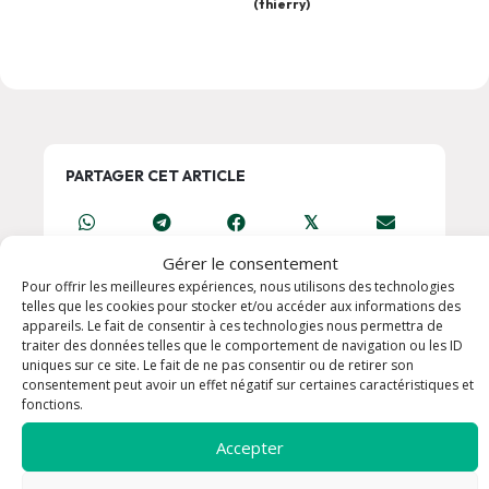
(thierry)
PARTAGER CET ARTICLE
𝕏
Gérer le consentement
Pour offrir les meilleures expériences, nous utilisons des technologies
telles que les cookies pour stocker et/ou accéder aux informations des
THÈMES
appareils. Le fait de consentir à ces technologies nous permettra de
traiter des données telles que le comportement de navigation ou les ID
Enfants / Jeunes
uniques sur ce site. Le fait de ne pas consentir ou de retirer son
consentement peut avoir un effet négatif sur certaines caractéristiques et
Formation
fonctions.
Messe
Accepter
Prière
Rencontre