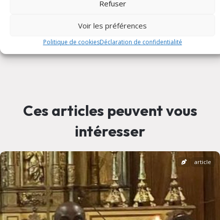
Refuser
Sacrements
Voir les préférences
Politique de cookies
Déclaration de confidentialité
Publié le 21 mai 2023
Ces articles peuvent vous
intéresser
article