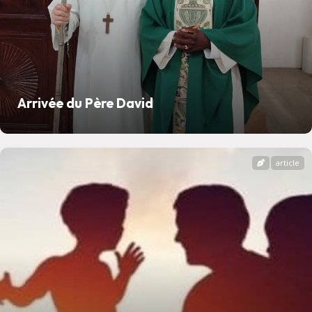
Arrivée du Père David
article