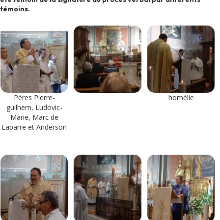
témoins.
Pères Pierre-
homélie
guilhem, Ludovic-
Marie, Marc de
Laparre et Anderson