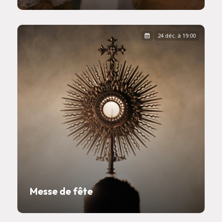
24 déc. à 19:00
Messe de fête