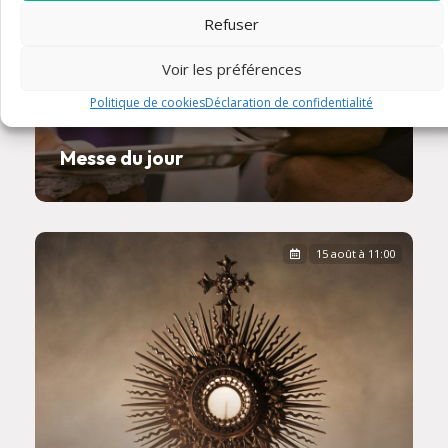
Refuser
Voir les préférences
Politique de cookies
Déclaration de confidentialité
Messe du jour
15 août à 11:00