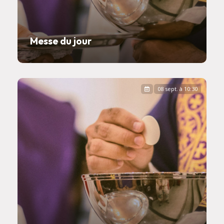
Messe du jour
08 sept. à 10:30