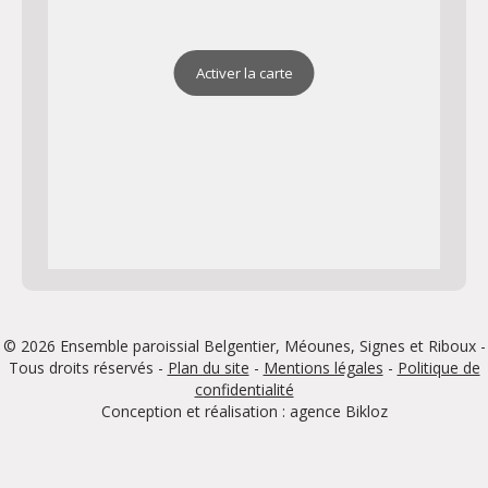
Activer la carte
© 2026 Ensemble paroissial Belgentier, Méounes, Signes et Riboux -
Tous droits réservés -
Plan du site
-
Mentions légales
-
Politique de
confidentialité
Conception et réalisation : agence
Bikloz