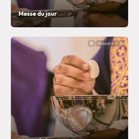
Messe du jour
06 août à 17:30