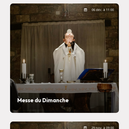
06 déc. à 11:00
Messe du Dimanche
29 nov. à 09:00