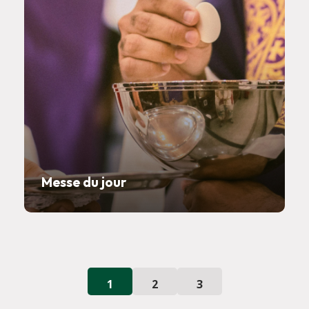
Messe du jour
1
2
3