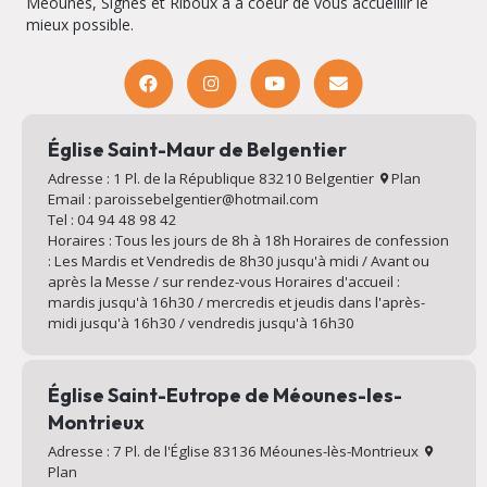
Méounes, Signes et Riboux a à coeur de vous accueillir le
mieux possible.
Église Saint-Maur de Belgentier
Adresse : 1 Pl. de la République 83210 Belgentier
Plan
Email : paroissebelgentier@hotmail.com
Tel : 04 94 48 98 42
Horaires : Tous les jours de 8h à 18h Horaires de confession
: Les Mardis et Vendredis de 8h30 jusqu'à midi / Avant ou
après la Messe / sur rendez-vous Horaires d'accueil :
mardis jusqu'à 16h30 / mercredis et jeudis dans l'après-
midi jusqu'à 16h30 / vendredis jusqu'à 16h30
Église Saint-Eutrope de Méounes-les-
Montrieux
Adresse : 7 Pl. de l'Église 83136 Méounes-lès-Montrieux
Plan