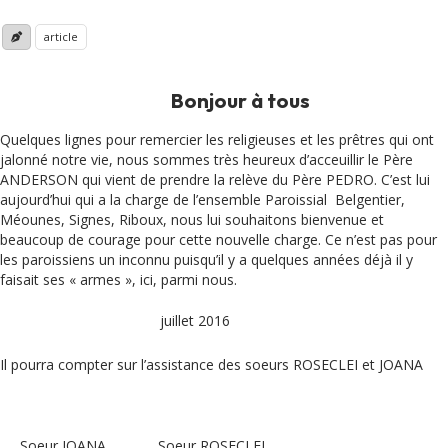
article
Bonjour à tous
Quelques lignes pour remercier les religieuses et les prêtres qui ont
jalonné notre vie, nous sommes très heureux d’acceuillir le Père
ANDERSON qui vient de prendre la relève du Père PEDRO. C’est lui
aujourd’hui qui a la charge de l’ensemble Paroissial Belgentier,
Méounes, Signes, Riboux, nous lui souhaitons bienvenue et
beaucoup de courage pour cette nouvelle charge. Ce n’est pas pour
les paroissiens un inconnu puisqu’il y a quelques années déjà il y
faisait ses « armes », ici, parmi nous.
juillet 2016
Il pourra compter sur l’assistance des soeurs ROSECLEI et JOANA
Soeur JOANA
Soeur ROSECLEI