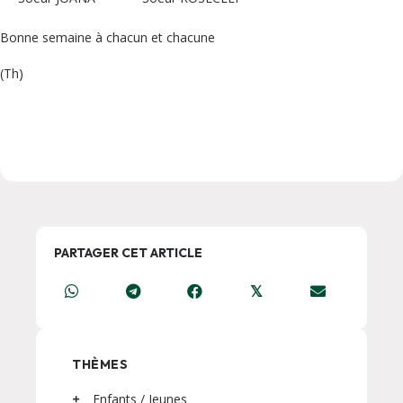
Bonne semaine à chacun et chacune
(Th)
PARTAGER CET ARTICLE
𝕏
THÈMES
Enfants / Jeunes